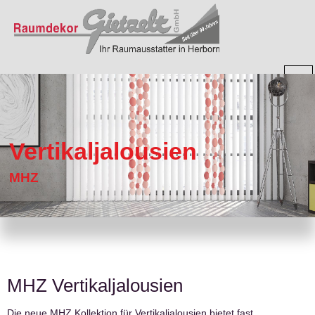
Vertikaljalousien
MHZ
MHZ Vertikaljalousien
Die neue MHZ Kollektion für Vertikaljalousien bietet fast