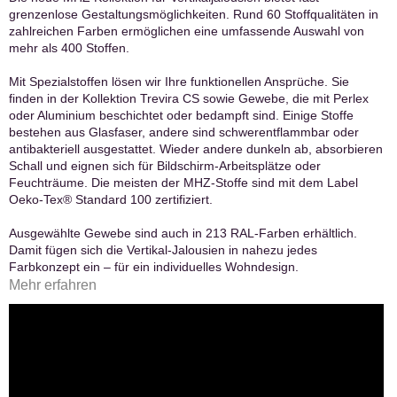
grenzenlose Gestaltungsmöglichkeiten. Rund 60 Stoffqualitäten in
zahlreichen Farben ermöglichen eine umfassende Auswahl von
mehr als 400 Stoffen.
Mit Spezialstoffen lösen wir Ihre funktionellen Ansprüche. Sie
finden in der Kollektion Trevira CS sowie Gewebe, die mit Perlex
oder Aluminium beschichtet oder bedampft sind. Einige Stoffe
bestehen aus Glasfaser, andere sind schwerentflammbar oder
antibakteriell ausgestattet. Wieder andere dunkeln ab, absorbieren
Schall und eignen sich für Bildschirm-Arbeitsplätze oder
Feuchträume. Die meisten der MHZ-Stoffe sind mit dem Label
Oeko-Tex® Standard 100 zertifiziert.
Ausgewählte Gewebe sind auch in 213 RAL-Farben erhältlich.
Damit fügen sich die Vertikal-Jalousien in nahezu jedes
Farbkonzept ein – für ein individuelles Wohndesign.
Mehr erfahren